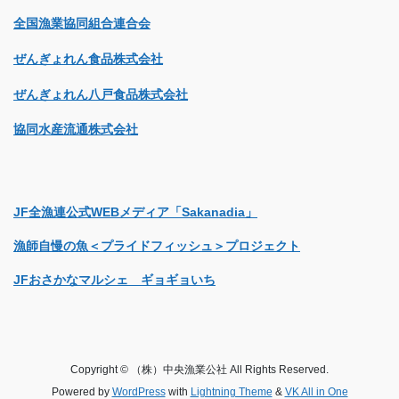
全国漁業協同組合連合会
ぜんぎょれん食品株式会社
ぜんぎょれん八戸食品株式会社
協同水産流通株式会社
JF全漁連公式WEBメディア「Sakanadia」
漁師自慢の魚＜プライドフィッシュ＞プロジェクト
JFおさかなマルシェ ギョギョいち
Copyright © （株）中央漁業公社 All Rights Reserved.
Powered by
WordPress
with
Lightning Theme
&
VK All in One